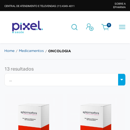
SOBRE A
CENTRAL DE ATENDIMENTO E TELEVENDAS: (11) 4349-4011
EPHARMA
Busca
Entrar
0
ONCOLOGIA
Home
Medicamentos
13
resultados