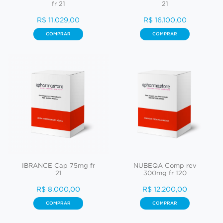
fr 21
21
R$ 11.029,00
R$ 16.100,00
COMPRAR
COMPRAR
IBRANCE Cap 75mg fr
NUBEQA Comp rev
21
300mg fr 120
R$ 8.000,00
R$ 12.200,00
COMPRAR
COMPRAR