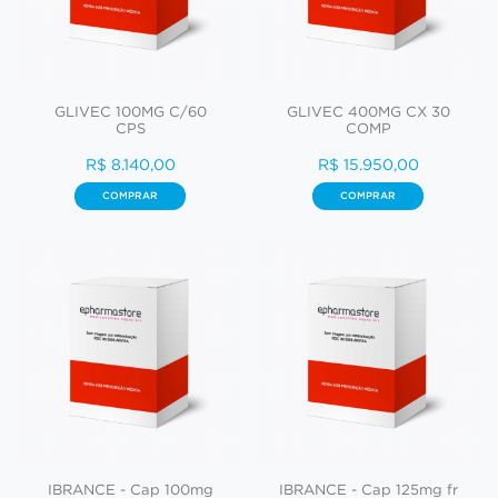
GLIVEC 100MG C/60
GLIVEC 400MG CX 30
CPS
COMP
R$ 8.140,00
R$ 15.950,00
COMPRAR
COMPRAR
IBRANCE - Cap 100mg
IBRANCE - Cap 125mg fr