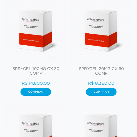
SPRYCEL 100MG CX 30
SPRYCEL 20MG CX 60
COMP
COMP
R$ 14.800,00
R$ 8.360,00
COMPRAR
COMPRAR