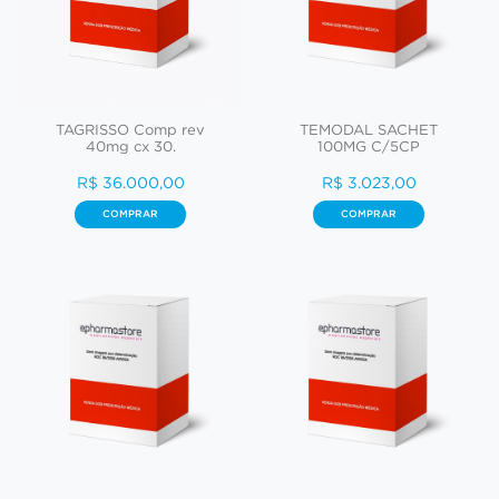
TAGRISSO Comp rev
TEMODAL SACHET
40mg cx 30.
100MG C/5CP
R$ 36.000,00
R$ 3.023,00
COMPRAR
COMPRAR