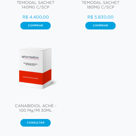
TEMODAL SACHET
TEMODAL SACHET
140MG C/5CP
180MG C/5CP
R$ 4.400,00
R$ 5.830,00
COMPRAR
COMPRAR
CANABIDIOL ACHÉ -
100 Mg/Ml 30ML
CONSULTAR