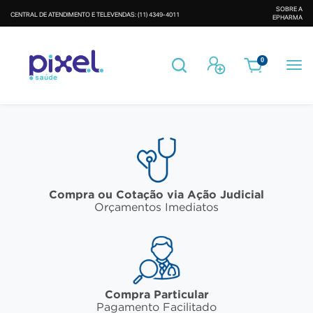
SOBRE A
CENTRAL DE ATENDIMENTO E TELEVENDAS: (11) 4349-4011
EPHARMA
Busca
Entrar
0
Compra ou Cotação via Ação Judicial
Orçamentos Imediatos
Compra Particular
Pagamento Facilitado