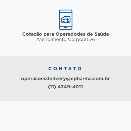
Cotação para Operadodes de Saúde
Atendimento Corporativo
CONTATO
operacoesdelivery@epharma.com.br
(11) 4349-4011
Sua