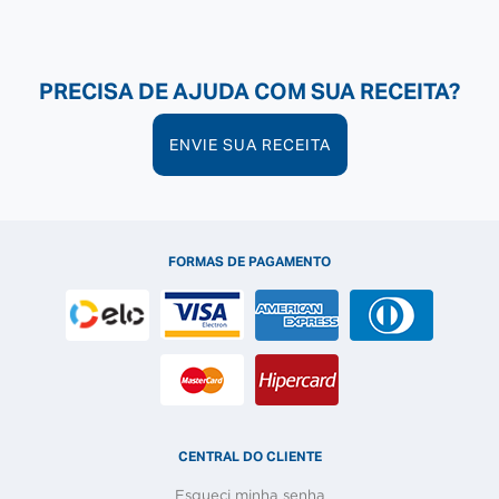
jornada
humanizada
PRECISA DE AJUDA COM SUA RECEITA?
ENVIE SUA RECEITA
e
digital
FORMAS DE PAGAMENTO
CENTRAL DO CLIENTE
Esqueci minha senha