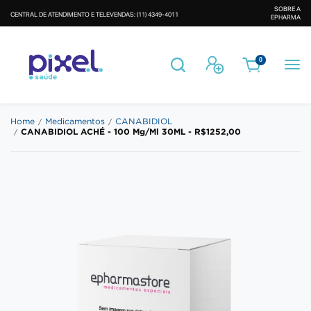
SOBRE A
CENTRAL DE ATENDIMENTO E TELEVENDAS: (11) 4349-4011
EPHARMA
Busca
Entrar
0
Home
Medicamentos
CANABIDIOL
CANABIDIOL ACHÉ - 100 Mg/Ml 30ML - R$1252,00