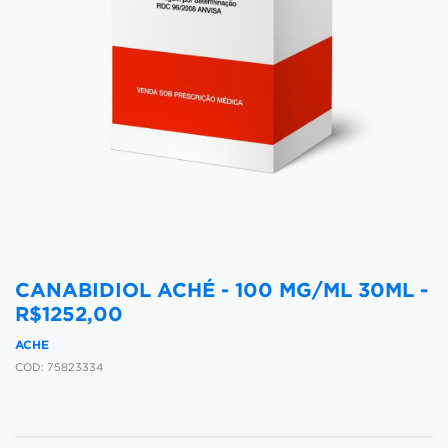
CANABIDIOL ACHÉ - 100 MG/ML 30ML -
R$1252,00
ACHE
COD:
75823334