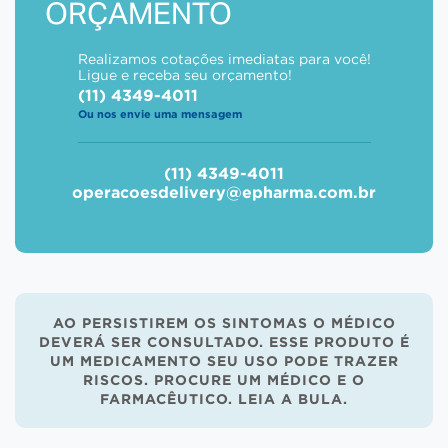
ORÇAMENTO
Realizamos cotações imediatas para você!
Ligue e receba seu orçamento!
(11) 4349-4011
Ou nos envie uma mensagem
(11) 4349-4011
operacoesdelivery@epharma.com.br
AO PERSISTIREM OS SINTOMAS O MÉDICO
DEVERÁ SER CONSULTADO. ESSE PRODUTO É
UM MEDICAMENTO SEU USO PODE TRAZER
RISCOS. PROCURE UM MÉDICO E O
FARMACÊUTICO. LEIA A BULA.